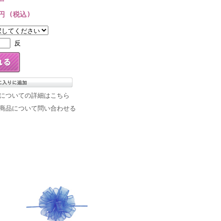
8円 (税込)
反
についての詳細はこちら
商品について問い合わせる