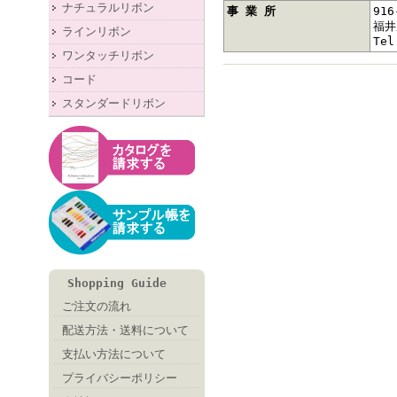
ナチュラルリボン
事 業 所
916
福井
ラインリボン
Tel
ワンタッチリボン
コード
スタンダードリボン
Shopping Guide
ご注文の流れ
配送方法・送料について
支払い方法について
プライバシーポリシー