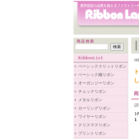
商品検索
RibbonList
H
ベーシックスリットリボン
ベーシック織リボン
オーガンジーリボン
チェックリボン
メタルリボン
説
カーリングリボン
1
ワイヤーリボン
1
クリスマスリボン
プリントリボン