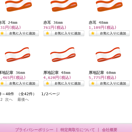
赤耳 24mm
赤耳 36mm
赤耳 48mm
531円(税込)
761円(税込)
1,109円(税込)
厚地記章 36mm
厚地記章 48mm
厚地記章 60mm
3,465円(税込)
4,620円(税込)
5,775円(税込)
件～40件 （全42件） 1/2ページ
2
次へ
最後へ
プライバシーポリシー
|
特定商取引について
|
会社概要