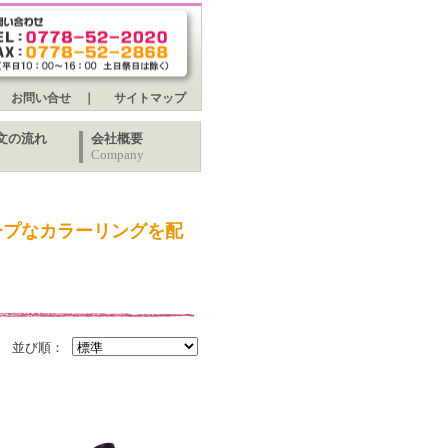
お問い合せ
｜
サイトマップ
文の流れ
会社概要
Company
ープなカラーリングを配
並び順：